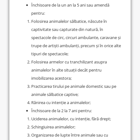
Închisoare de la un an la 5 ani sau amendă
pentru:
Folosirea animalelor sălbatice, născute în
captivitate sau capturate din natură, în
spectacole de circ, circuri ambulante, caravane și
trupe de artiști ambulanți, precum și în orice alte
tipuri de spectacole;
Folosirea armelor cu tranchilizant asupra
animalelor în alte situații decât pentru
imobilizarea acestora;
Practicarea tirului pe animale domestic sau pe
animale sălbatice captive;
Rănirea cu intenție a animalelor;
Închisoare de la 2 la 7 ani pentru:
Uciderea animalelor, cu intenție, fără drept;
Schingiuirea animalelor;
Organizarea de lupte între animale sau cu