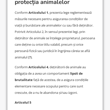
protecția animalelor
Conform
Articolului 1
, prezenta lege reglementează
măsurile necesare pentru asigurarea condițiilor de
viață și bunăstare ale animalelor cu sau fără deținător.
Potrivit Articolului 2, în sensul prezentei legi, prin
deținător de animale se înțelege proprietarul, persoana
care deține cu orice titlu valabil, precum și orice
persoană fizică sau juridică în îngrijirea căreia se află
animalul
(7)
.
Conform
Articolului 4
, deținătorii de animale au
obligația de a avea un comportament
lipsit de
brutalitate
față de acestea, de a asigura condițiile
elementare necesare scopului pentru care sunt
crescute, de a nu le abandona și/sau izgoni.
Articolul 5