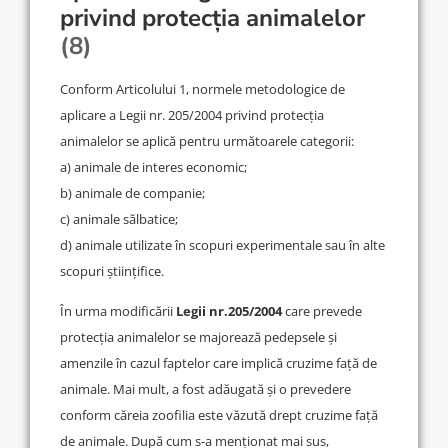
privind protecția animalelor
(8)
Conform Articolului 1, normele metodologice de
aplicare a Legii nr. 205/2004 privind protecția
animalelor se aplică pentru următoarele categorii:
a) animale de interes economic;
b) animale de companie;
c) animale sălbatice;
d) animale utilizate în scopuri experimentale sau în alte
scopuri științifice.
În urma modificării
Legii nr.205/2004
care prevede
protecția animalelor se majorează pedepsele și
amenzile în cazul faptelor care implică cruzime față de
animale. Mai mult, a fost adăugată și o prevedere
conform căreia zoofilia este văzută drept cruzime față
de animale. După cum s-a menționat mai sus,