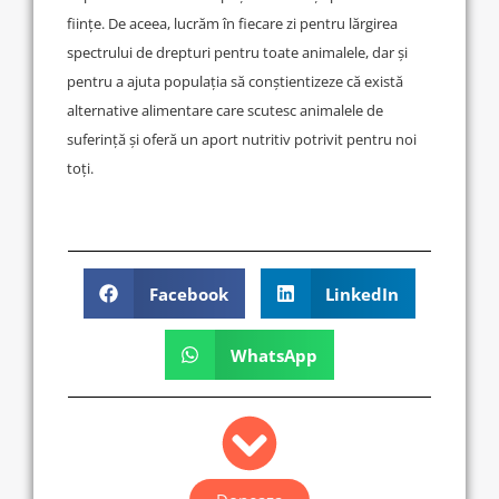
ființe. De aceea, lucrăm în fiecare zi pentru lărgirea
spectrului de drepturi pentru toate animalele, dar și
pentru a ajuta populația să conștientizeze că există
alternative alimentare care scutesc animalele de
suferință și oferă un aport nutritiv potrivit pentru noi
toți.
Facebook
LinkedIn
WhatsApp