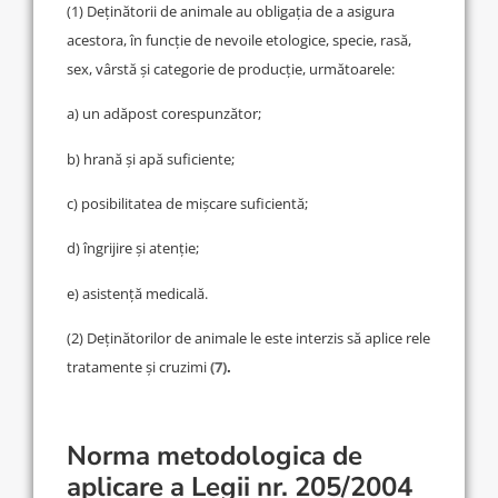
(1) Deținătorii de animale au obligația de a asigura
acestora, în funcție de nevoile etologice, specie, rasă,
sex, vârstă și categorie de producție, următoarele:
a) un adăpost corespunzător;
b) hrană și apă suficiente;
c) posibilitatea de mișcare suficientă;
d) îngrijire și atenție;
e) asistență medicală.
(2) Deținătorilor de animale le este interzis să aplice rele
tratamente și cruzimi
(7)
.
Norma metodologica de
aplicare a Legii nr. 205/2004