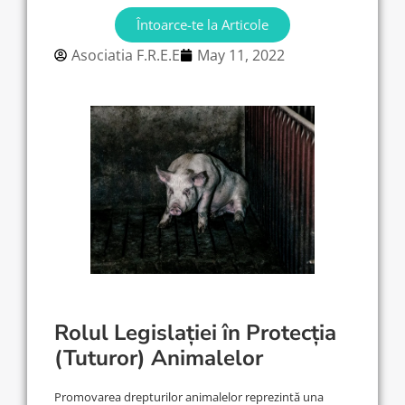
Întoarce-te la Articole
Asociatia F.R.E.E
May 11, 2022
Rolul Legislației în Protecția
(Tuturor) Animalelor
Promovarea drepturilor animalelor reprezintă una