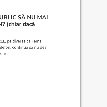
PUBLIC SĂ NU MAI
(chiar dacă
EE, pe diverse căi (email,
elefon, continuă să nu dea
toare.