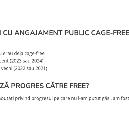
)
I CU ANGAJAMENT PUBLIC CAGE-FREE 
au erau deja cage-free
cent (2023 sau 2024)
 vechi (2022 sau 2021)
ZĂ PROGRES CĂTRE FREE?
outăți privind progresul pe care nu l-am putut găsi, am fost