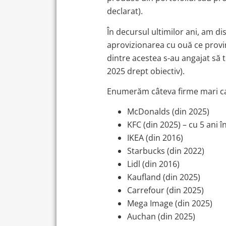
declarat).
În decursul ultimilor ani, am d
aprovizionarea cu ouă ce provin 
dintre acestea s-au angajat să t
2025 drept obiectiv).
Enumerăm câteva firme mari ca
McDonalds (din 2025)
KFC (din 2025) – cu 5 ani 
IKEA (din 2016)
Starbucks (din 2022)
Lidl (din 2016)
Kaufland (din 2025)
Carrefour (din 2025)
Mega Image (din 2025)
Auchan (din 2025)