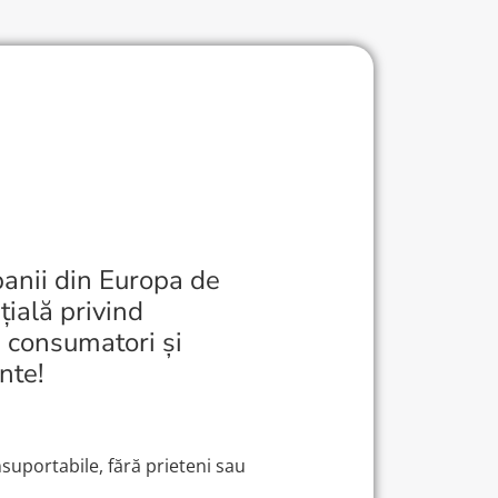
anii din Europa de
țială privind
i consumatori și
nte!
insuportabile, fără prieteni sau