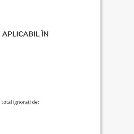
APLICABIL ÎN
 total ignorați de: