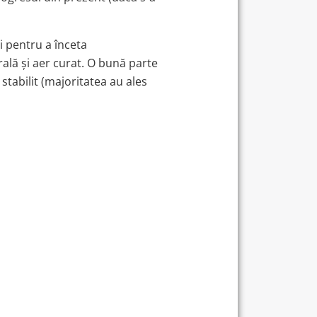
i pentru a înceta
rală și aer curat. O bună parte
stabilit (majoritatea au ales