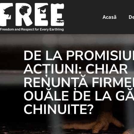
Acasă
De
DE LA PROMISIU
ACȚIUNI: CHIAR
RENUNȚĂ FIRME
OUĂLE DE LA GĂ
CHINUITE?